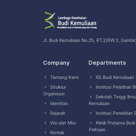
Jl. Budi Kemuliaan No.25, RT.2/RW.3, Gambir
Company
Departments
Tentang Kami
RS Budi Kemuliaan
Struktur
Institusi Pelatihan 
Organisasi
Sekolah Tinggi Ilm
Identitas
Kemuliaan
Sejarah
Institusi Penelitian
Visi dan Misi
Klinik Pratama Budi
Pekojan
Kontak