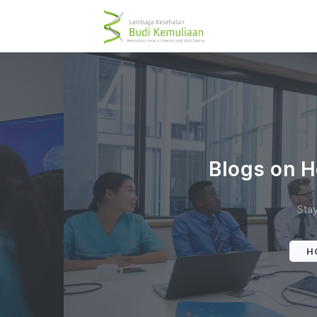
Blogs on H
Stay
H