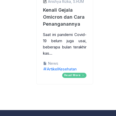
Anishya Rizka, S.HUM
Kenali Gejala
Omicron dan Cara
Penanganannya
Saat ini pandemi Covid-
19 belum juga usai,
beberapa bulan terakhir
kas...
News
ArtikelKesehatan
Read More